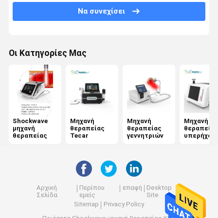
Να συνεχίσει
Αεριωθούμενη μηχανή φλούδας
Ηλεκτρική μηχανή υποκίνησης μυών
Οι Κατηγορίες Μας
Μηχανή φυσιοθεραπείας υπερήχου
Φωτοδυναμική μηχανή θεραπείας
Μηχανή ραδιοσυχνότητας
Microneedling κλασματικό RF
Shockwave
Μηχανή
Μηχανή
Μηχανή
μηχανή
θεραπείας
θεραπείας
θεραπεία
θεραπείας
Tecar
γεννητριών
υπερήχου
Μηχανή φυσιοθεραπείας λέιζερ
Αρχική
Περίπου
επαφή
Desktop
Σελίδα
εμείς
Site
Sitemap
Privacy Policy