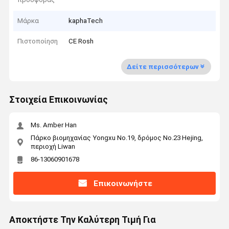
Μάρκα
kaphaTech
Πιστοποίηση
CE Rosh
Δείτε περισσότερων
Στοιχεία Επικοινωνίας
Ms. Amber Han
Πάρκο βιομηχανίας Yongxu No.19, δρόμος No.23 Hejing,
περιοχή Liwan
86-13060901678
Επικοινωνήστε
Αποκτήστε Την Καλύτερη Τιμή Για