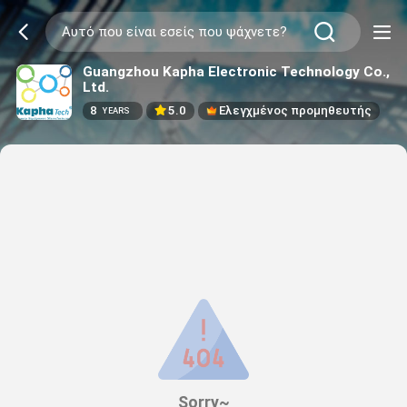
Guangzhou Kapha Electronic Technology Co.,
Ltd.
8
5.0
Ελεγχμένος προμηθευτής
YEARS
Sorry~